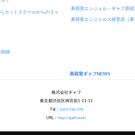
ュー！
美容室エンジェル・ギャフ原宿
からカットスクールからの２ヶ
美容室エンジェルス経堂店（美
美容師
美容室ギャフNEWS
株式会社ギャフ
東京都渋谷区神宮前1-11-11
Tel：
0120-542-078
URL：
https://gaff.work/