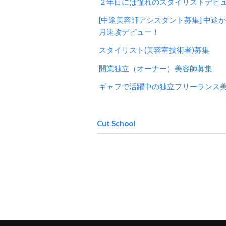
２年目には憧れのスタイリストデビ
[中途美容師アシスタント募集] 中途
月速攻デビュー！
スタイリスト(美容室技術者)募集
開業独立（オーナー）美容師募集
ギャフで活躍中の独立フリーランス
Cut School