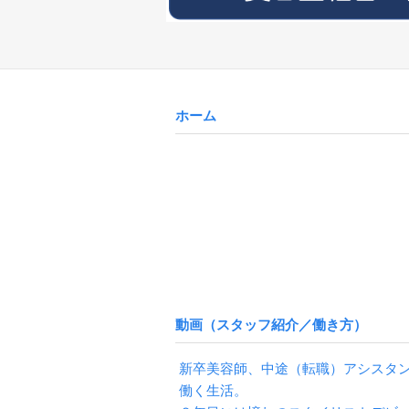
ホーム
動画（スタッフ紹介／働き方）
新卒美容師、中途（転職）アシスタ
働く生活。