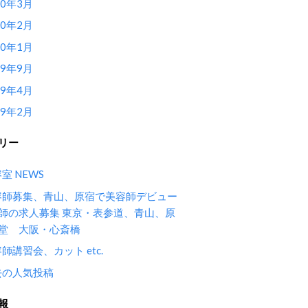
10年3月
10年2月
10年1月
09年9月
09年4月
09年2月
リー
室 NEWS
容師募集、青山、原宿で美容師デビュー
師の求人募集 東京・表参道、青山、原
堂 大阪・心斎橋
師講習会、カット etc.
去の人気投稿
報