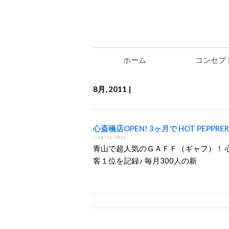
ホーム
コンセプ
8月, 2011 |
心斎橋店OPEN! 3ヶ月で HOT PEPPRER 
08 / 16 / 2011
青山で超人気のＧＡＦＦ（ギャフ）！ 
客１位を記録♪ 毎月300人の新