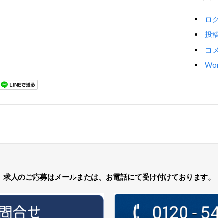
ロ
投
コ
Wor
求人のご応募はメールまたは、お電話にて受け付けております。