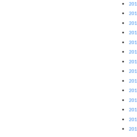
20
20
20
20
20
20
20
20
20
20
20
20
20
20