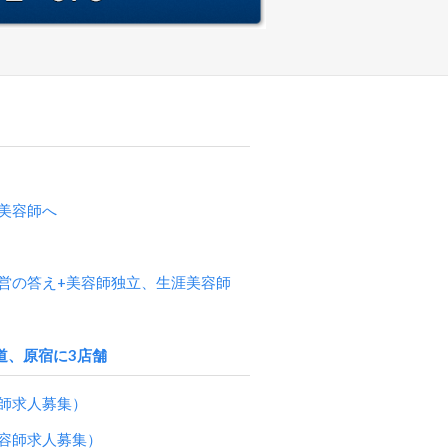
美容師へ
営の答え+美容師独立、生涯美容師
道、原宿に3店舗
師求人募集）
容師求人募集）