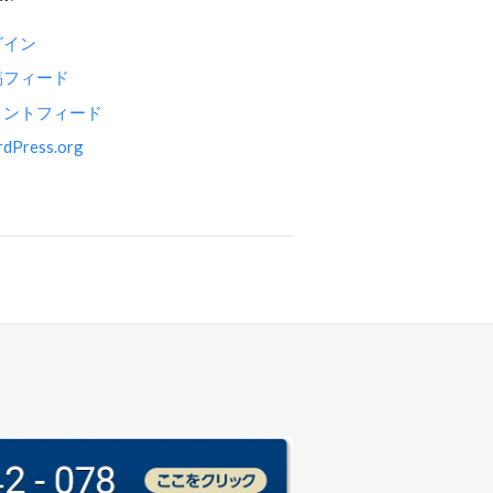
グイン
稿フィード
メントフィード
dPress.org