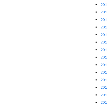
20
20
20
20
20
20
20
20
20
20
20
20
20
20